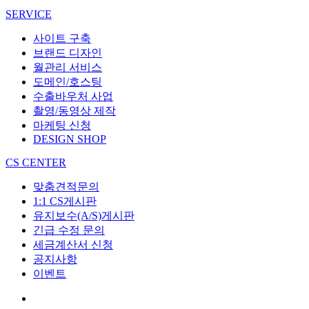
SERVICE
사이트 구축
브랜드 디자인
월관리 서비스
도메인/호스팅
수출바우처 사업
촬영/동영상 제작
마케팅 신청
DESIGN SHOP
CS CENTER
맞춤견적문의
1:1 CS게시판
유지보수(A/S)게시판
긴급 수정 문의
세금계산서 신청
공지사항
이벤트