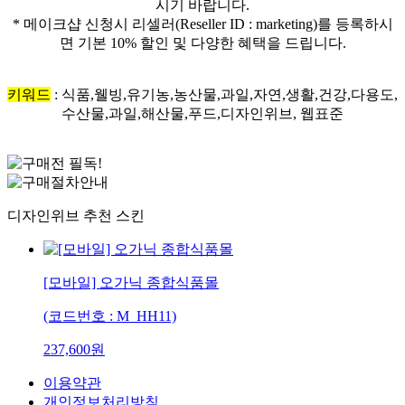
시기 바랍니다.
* 메이크샵 신청시 리셀러(Reseller ID : marketing)를 등록하시
면 기본 10% 할인 및 다양한 혜택을 드립니다.
키워드
: 식품,웰빙,유기농,농산물,과일,자연,생활,건강,다용도,
수산물,과일,해산물,푸드,디자인위브, 웹표준
디자인위브 추천 스킨
[모바일] 오가닉 종합식품몰
(코드번호 : M_HH11)
237,600원
이용약관
개인정보처리방침